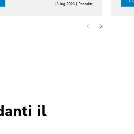
13 lug 2026 | Presskit
anti il