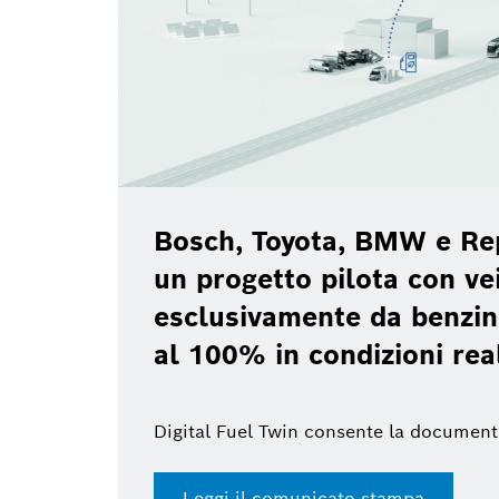
Bosch, Toyota, BMW e Re
un progetto pilota con vei
esclusivamente da benzin
al 100% in condizioni rea
Digital Fuel Twin consente la document
Leggi il comunicato stampa