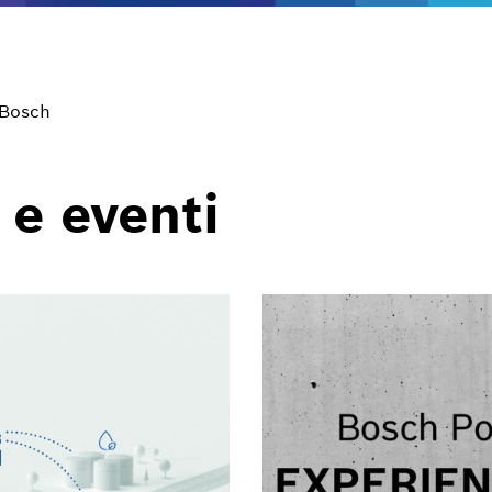
 Bosch
 e eventi