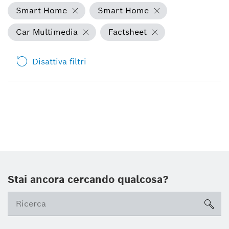
Smart Home
Smart Home
Car Multimedia
Factsheet
Disattiva filtri
Stai ancora cercando qualcosa?
sea