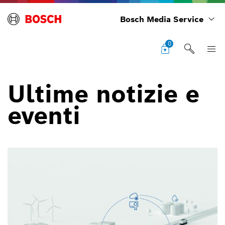
Bosch Media Service
0
Ultime notizie e
eventi