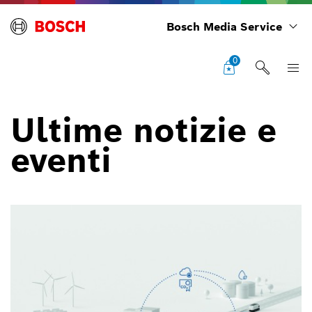
Bosch Media Service
0
Ultime notizie e
eventi