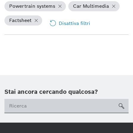
Powertrain systems
Car Multimedia
Factsheet
Disattiva filtri
Stai ancora cercando qualcosa?
sea