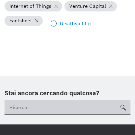
Internet of Things
Venture Capital
Factsheet
Disattiva filtri
Stai ancora cercando qualcosa?
sea