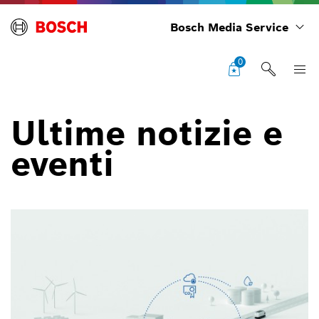
Bosch Media Service
0
Ultime notizie e
eventi