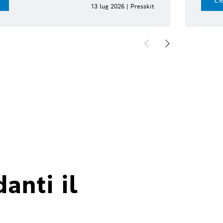
13 lug 2026 | Presskit
anti il