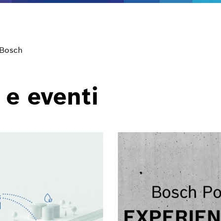
 Bosch
 e eventi