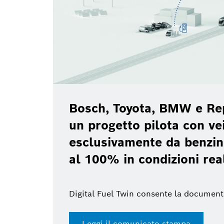
Bosch, Toyota, BMW e Re
un progetto pilota con vei
esclusivamente da benzin
al 100% in condizioni rea
Digital Fuel Twin consente la document
Leggi il comunicato stampa