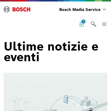
Bosch Media Service
0
Ultime notizie e
eventi