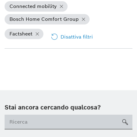
Connected mobility
Bosch Home Comfort Group
Factsheet
Disattiva filtri
Stai ancora cercando qualcosa?
sea