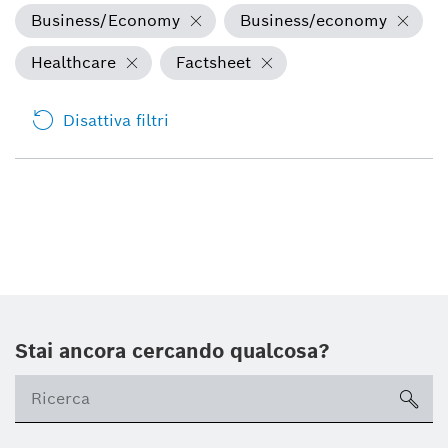
Business/Economy
Business/economy
Healthcare
Factsheet
Disattiva filtri
Stai ancora cercando qualcosa?
sea