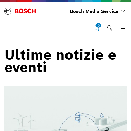
Bosch Media Service
0
Ultime notizie e
eventi