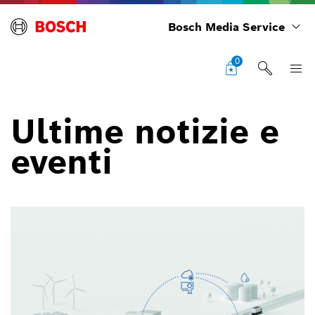
Bosch Media Service
0
Ultime notizie e
eventi