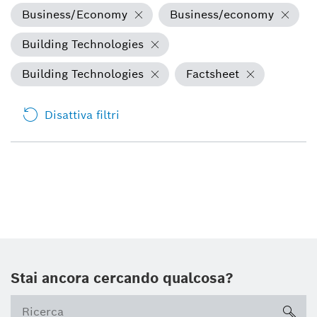
Business/Economy
Business/economy
Building Technologies
Building Technologies
Factsheet
Disattiva filtri
Stai ancora cercando qualcosa?
sea