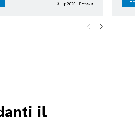
13 lug 2026 | Presskit
anti il