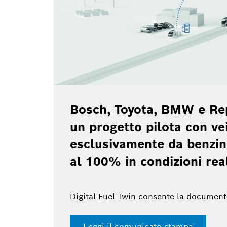
Bosch, Toyota, BMW e Re
un progetto pilota con vei
esclusivamente da benzin
al 100% in condizioni rea
Digital Fuel Twin consente la document
Leggi il comunicato stampa