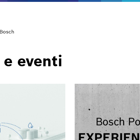
 Bosch
 e eventi