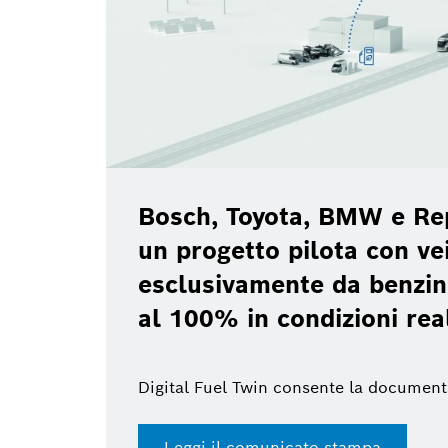
Bosch, Toyota, BMW e Re
un progetto pilota con vei
esclusivamente da benzin
al 100% in condizioni rea
Digital Fuel Twin consente la document
Leggi il comunicato stampa