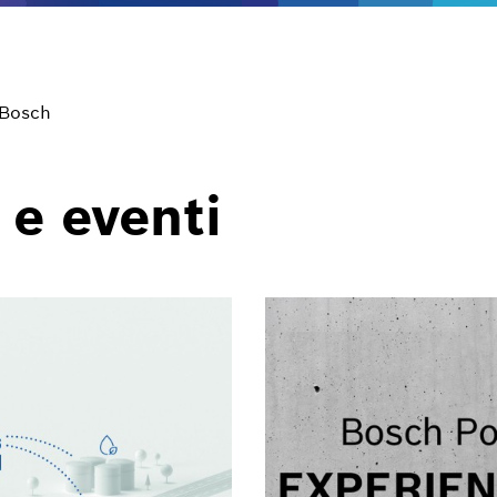
 Bosch
 e eventi