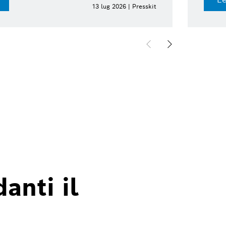
13 lug 2026 | Presskit
anti il