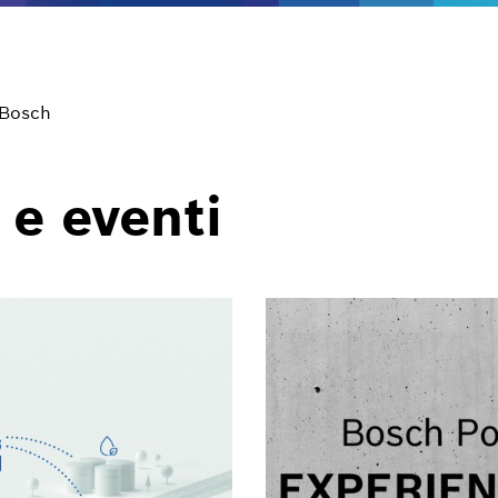
 Bosch
 e eventi