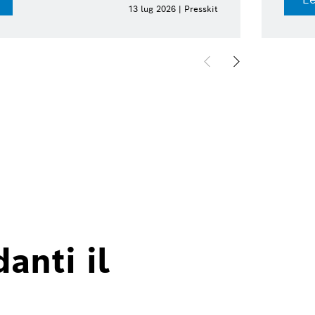
13 lug 2026 | Presskit
anti il