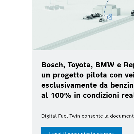
Bosch, Toyota, BMW e Re
un progetto pilota con vei
esclusivamente da benzin
al 100% in condizioni rea
Digital Fuel Twin consente la document
Leggi il comunicato stampa