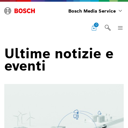
Bosch Media Service
0
Ultime notizie e
eventi