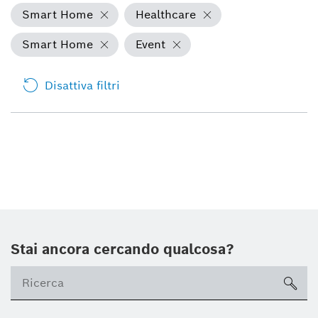
Smart Home
Healthcare
Smart Home
Event
Disattiva filtri
Stai ancora cercando qualcosa?
sea