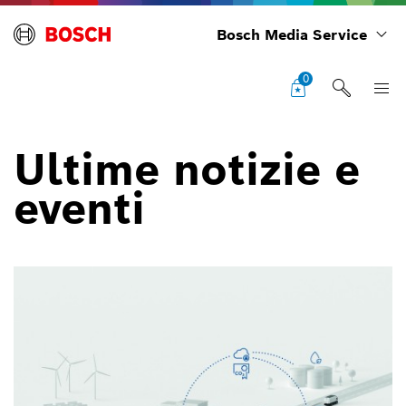
Bosch Media Service
0
Ultime notizie e
eventi