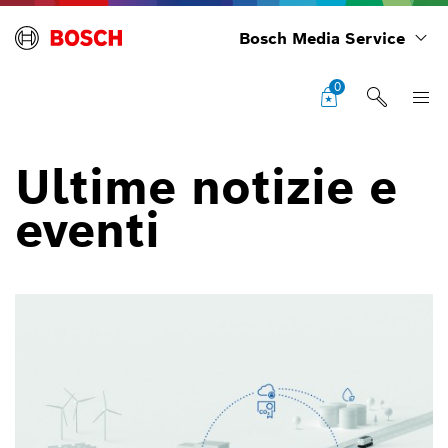
Bosch Media Service
0
Ultime notizie e
eventi