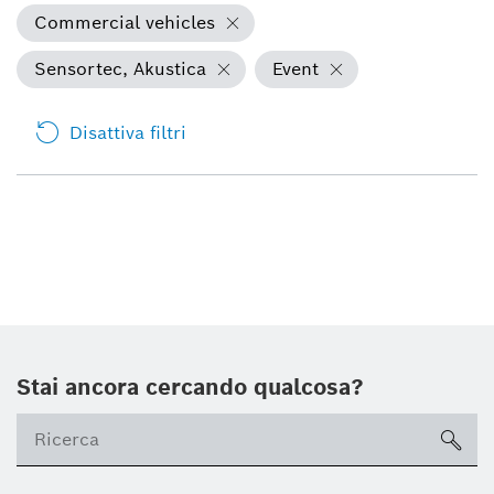
Commercial vehicles
Sensortec, Akustica
Event
Disattiva filtri
Stai ancora cercando qualcosa?
sea