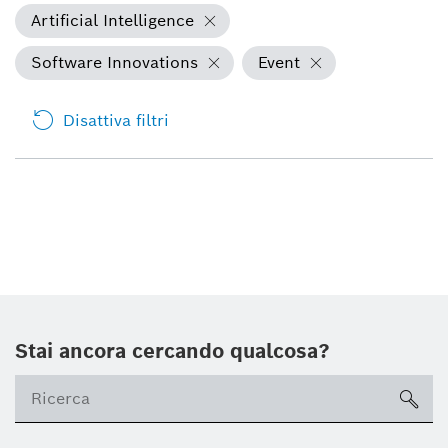
Artificial Intelligence
Software Innovations
Event
Disattiva filtri
Stai ancora cercando qualcosa?
sea