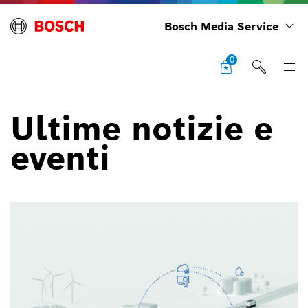
Bosch Media Service
0
Ultime notizie e
eventi