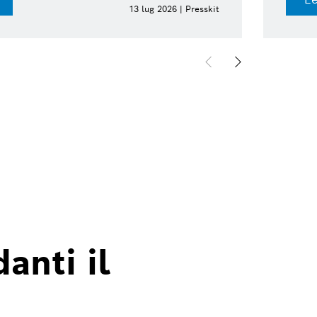
13 lug 2026 | Presskit
anti il