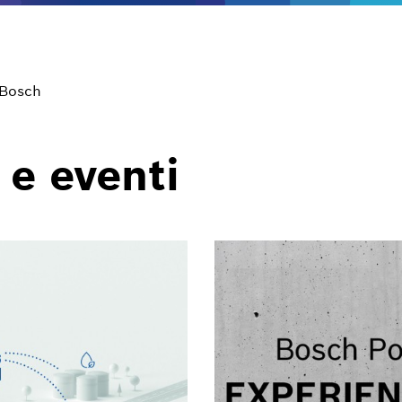
 Bosch
 e eventi