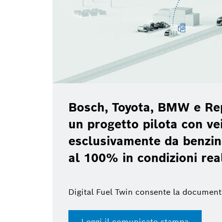
Bosch, Toyota, BMW e Re
un progetto pilota con vei
esclusivamente da benzin
al 100% in condizioni rea
Digital Fuel Twin consente la document
Leggi il comunicato stampa