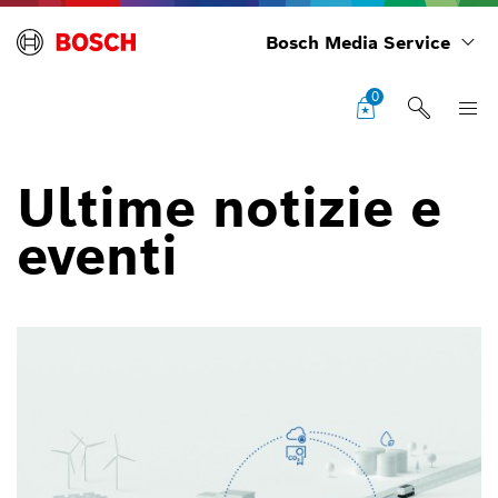
Bosch Media Service
0
Ultime notizie e
eventi