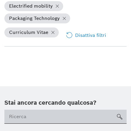
Electrified mobility
Packaging Technology
Curriculum Vitae
Disattiva filtri
Stai ancora cercando qualcosa?
sea