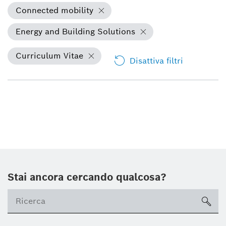
Connected mobility
Energy and Building Solutions
Curriculum Vitae
Disattiva filtri
Stai ancora cercando qualcosa?
sea