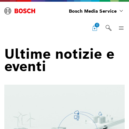
Bosch Media Service
0
Ultime notizie e
eventi