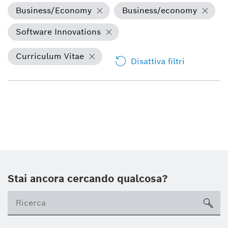
Business/Economy
Business/economy
Software Innovations
Curriculum Vitae
Disattiva filtri
Stai ancora cercando qualcosa?
sea