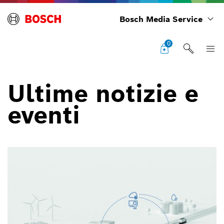
Bosch Media Service
0
Ultime notizie e
eventi