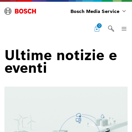
Bosch Media Service
0
Ultime notizie e
eventi