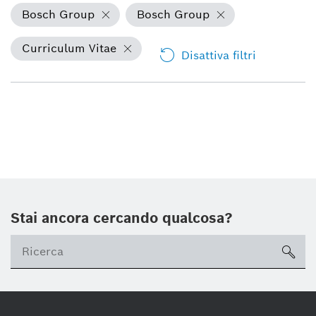
Bosch Group
Bosch Group
Curriculum Vitae
Disattiva filtri
Stai ancora cercando qualcosa?
sea