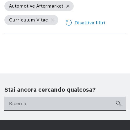
Automotive Aftermarket
Curriculum Vitae
Disattiva filtri
Stai ancora cercando qualcosa?
sea