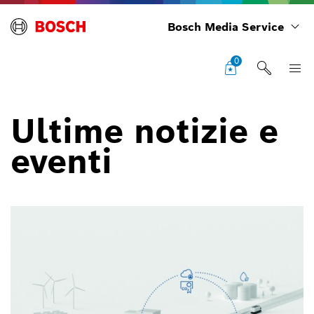
Bosch Media Service
0
Ultime notizie e
eventi