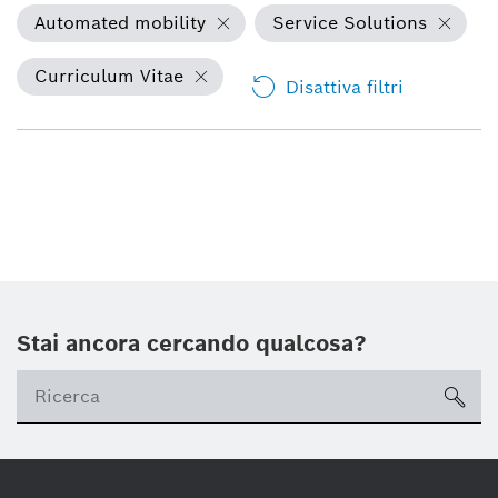
Automated mobility
Service Solutions
Curriculum Vitae
Disattiva filtri
Stai ancora cercando qualcosa?
sea