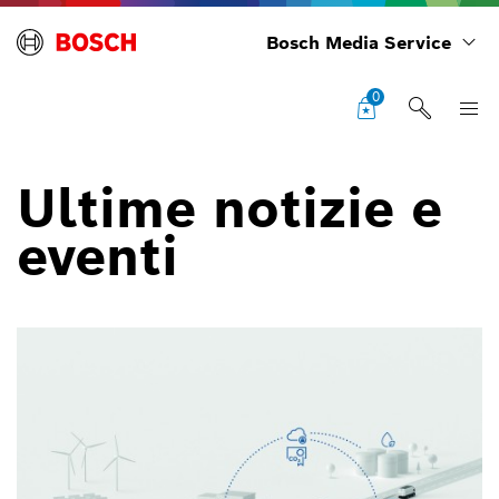
Bosch Media Service
0
Ultime notizie e
eventi