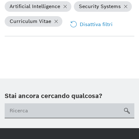
Artificial Intelligence
Security Systems
Curriculum Vitae
Disattiva filtri
Stai ancora cercando qualcosa?
sea