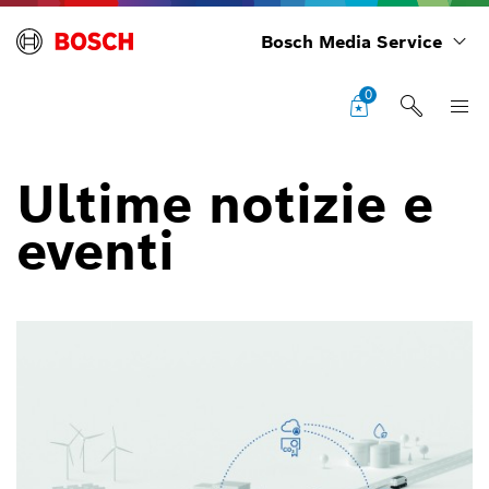
Bosch Media Service
0
Ultime notizie e
eventi