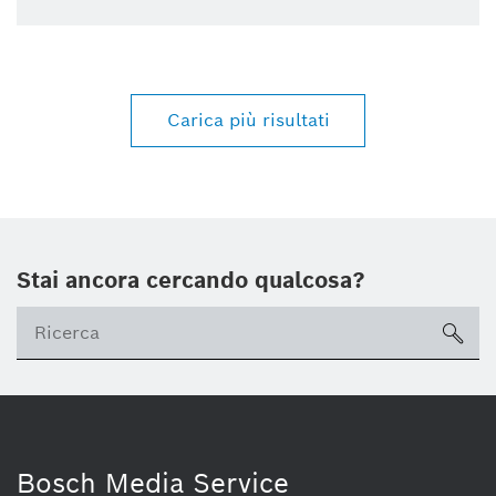
Carica più risultati
Stai ancora cercando qualcosa?
sea
Bosch Media Service