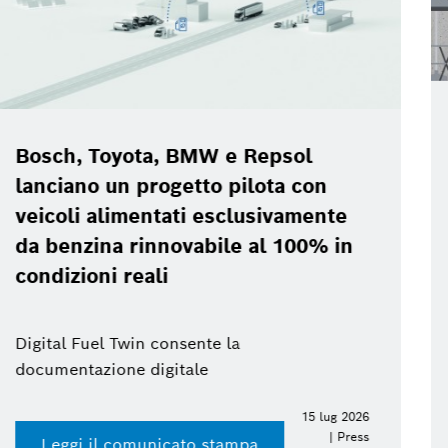
Bosch Power Tools Experience Day
2026
Accedi al press kit