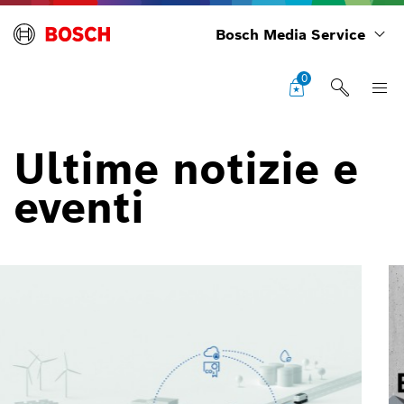
Bosch Media Service
0
Ultime notizie e
eventi