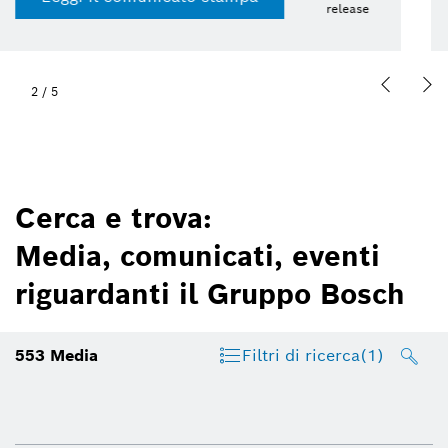
13 lug 2026 | Presskit
2
/
5
Cerca e trova:
Media, comunicati, eventi
riguardanti il Gruppo Bosch
553
Media
Filtri di ricerca
(1)