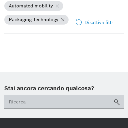
Automated mobility
Packaging Technology
Disattiva filtri
Stai ancora cercando qualcosa?
sea