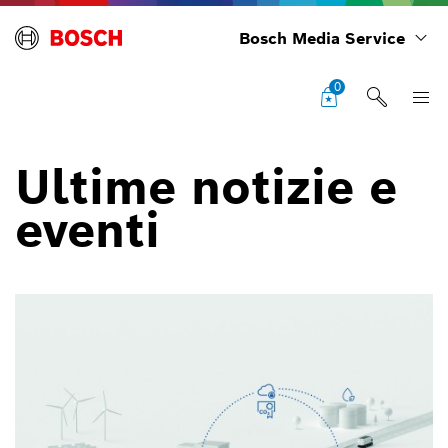
Bosch Media Service
0
Ultime notizie e
eventi