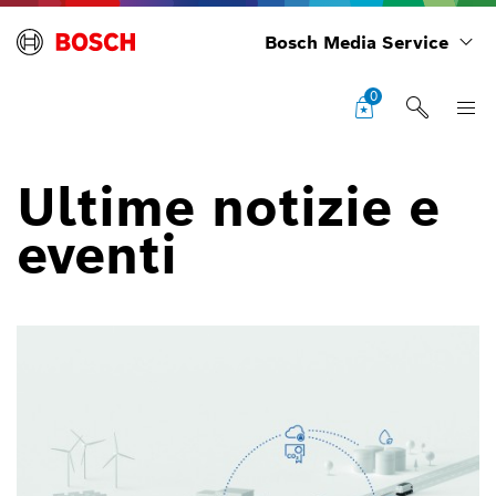
Bosch Media Service
0
Ultime notizie e
eventi