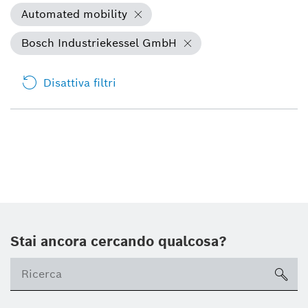
Automated mobility
Bosch Industriekessel GmbH
Disattiva filtri
Stai ancora cercando qualcosa?
sea