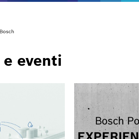
 Bosch
 e eventi