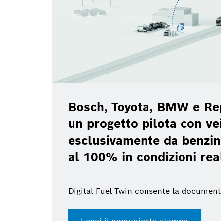
Bosch, Toyota, BMW e Re
un progetto pilota con vei
esclusivamente da benzin
al 100% in condizioni rea
Digital Fuel Twin consente la document
Leggi il comunicato stampa