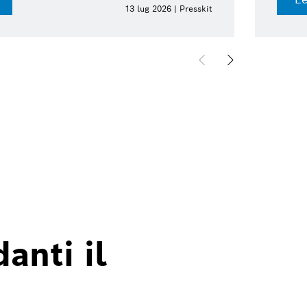
13 lug 2026 | Presskit
anti il