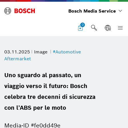
Bosch Media Service
0
03.11.2025
Image
#Automotive
Aftermarket
Uno sguardo al passato, un
viaggio verso il futuro: Bosch
celebra tre decenni di sicurezza
con l’ABS per le moto
Media-ID #fe0dd49e