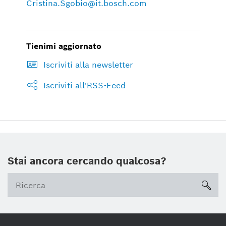
Cristina.Sgobio@it.bosch.com
Tienimi aggiornato
Iscriviti alla newsletter
Iscriviti all'RSS-Feed
Stai ancora cercando qualcosa?
sea