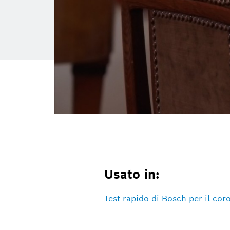
Usato in:
Test rapido di Bosch per il coro