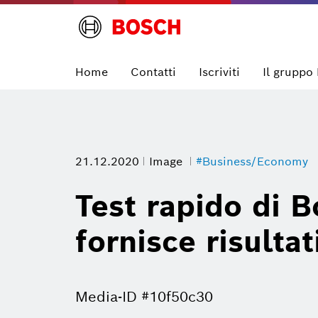
Home
Contatti
Iscriviti
Il gruppo
21.12.2020
Image
#Business/Economy
Test rapido di B
fornisce risultat
Media-ID #10f50c30