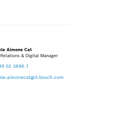
ele Aimone Cat
Relations & Digital Manager
39 02 3696.1
ele.aimonecat@it.bosch.com