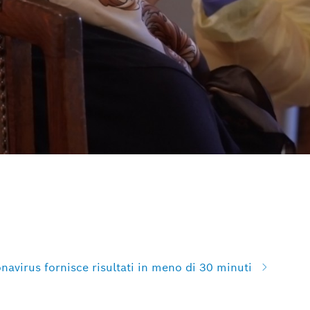
navirus fornisce risultati in ​​meno di 30 minuti