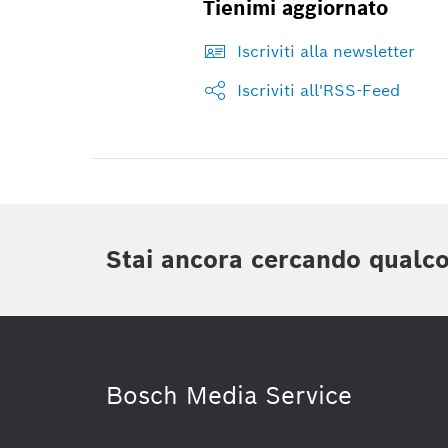
Tienimi aggiornato
Iscriviti alla newsletter
Iscriviti all'RSS-Feed
Stai ancora cercando qualc
Bosch Media Service