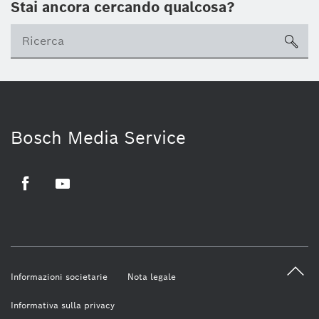
Stai ancora cercando qualcosa?
sea
Bosch Media Service
Facebook
Youtube
Informazioni societarie
Nota legale
Informativa sulla privacy