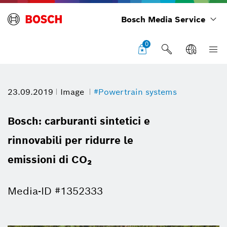
Bosch Media Service
0
23.09.2019
Image
#Powertrain systems
Bosch: carburanti sintetici e
rinnovabili per ridurre le
emissioni di CO₂
Media-ID #1352333