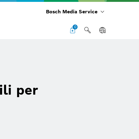
Bosch Media Service
0
ili per