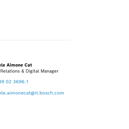
ele Aimone Cat
Relations & Digital Manager
39 02 3696.1
ele.aimonecat@it.bosch.com