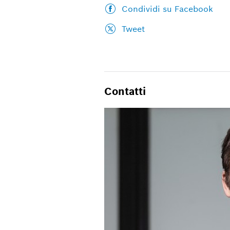
Condividi su Facebook
Tweet
Contatti