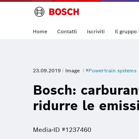
Home
Contatti
Iscriviti
Il gruppo
23.09.2019
Image
#Powertrain systems
Bosch: carburant
ridurre le emiss
Media-ID #1237460