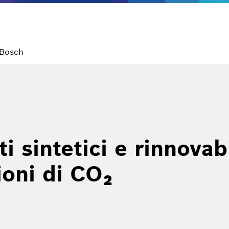
 Bosch
i sintetici e rinnovab
ioni di CO₂