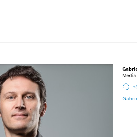
Gabri
Media 
+
Gabri