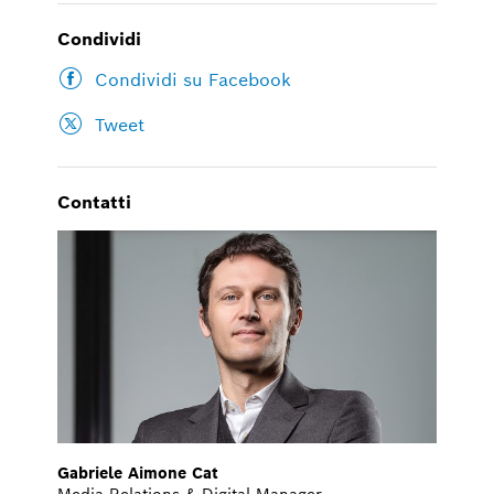
Condividi
Condividi su Facebook
Tweet
Contatti
Gabriele Aimone Cat
Media Relations & Digital Manager