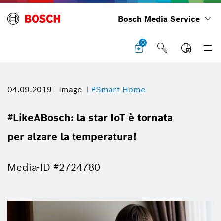
Bosch Media Service
0
04.09.2019
Image
#Smart Home
#LikeABosch: la star IoT è tornata
per alzare la temperatura!
Media-ID #2724780