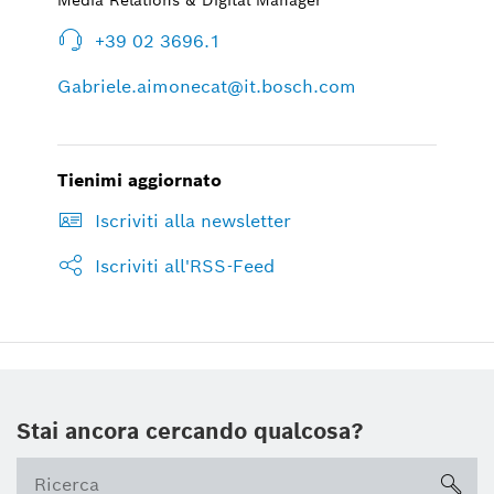
+39 02 3696.1
Gabriele.aimonecat@it.bosch.com
Tienimi aggiornato
Iscriviti alla newsletter
Iscriviti all'RSS-Feed
Stai ancora cercando qualcosa?
sea